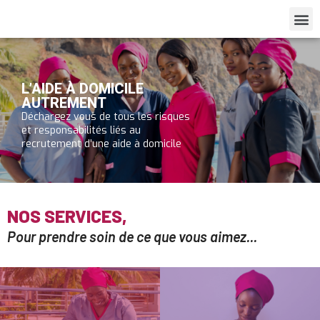
L’AIDE À DOMICILE
AUTREMENT
Déchargez vous de tous les risques
et responsabilités liés au
recrutement d’une aide à domicile
NOS SERVICES,
Pour prendre soin de ce que vous aimez...