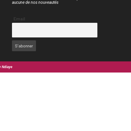
aucune de nos nouveautés
Email
y Ndiaye