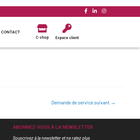
CONTACT
C-shop
Espace client
Demande de service suivant
→
ABONNEZ-VOUS À LA NEWSLETTER
Souscrivez à la newsletter et ne ratez plus