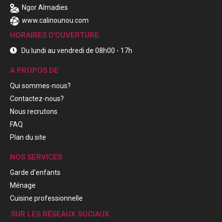
Ngor Almadies
www.calinounou.com
HORAIRES D'OUVERTURE
Du lundi au vendredi de 08h00 - 17h
A PROPOS DE
Qui sommes-nous?
Contactez-nous?
Nous recrutons
FAQ
Plan du site
NOS SERVICES
Garde d'enfants
Ménage
Cuisine professionnelle
SUR LES RÉSEAUX SOCIAUX