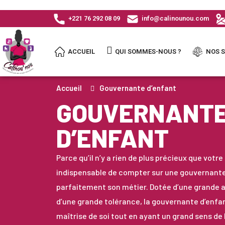
+221 76 292 08 09
info@calinounou.com
ACCUEIL
QUI SOMMES-NOUS ?
NOS S
Accueil
Gouvernante d’enfant
GOUVERNANT
D’ENFANT
Parce qu’il n’y a rien de plus précieux que votre
indispensable de compter sur une gouvernante
parfaitement son métier. Dotée d’une grande a
d’une grande tolérance, la gouvernante d’enfa
maîtrise de soi tout en ayant un grand sens de l