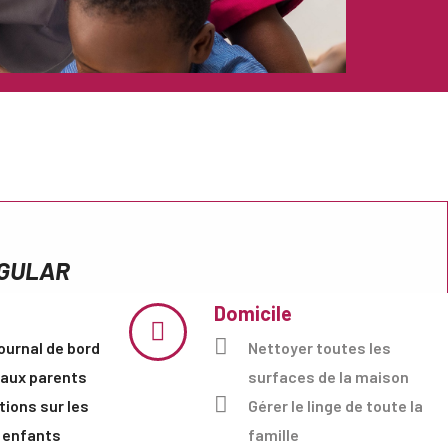
REGULAR
Domicile
ournal de bord
Nettoyer toutes les
 aux parents
surfaces de la maison
tions sur les
Gérer le linge de toute la
 enfants
famille