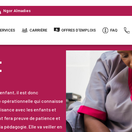
Ngor Almadies
ERVICES
CARRIÈRE
OFFRES D’EMPLOIS
FAQ
E
 enfant, il est donc
 opérationnelle qui connaisse
isance avec les enfants et
nt fera preuve de patience et
a pédagogie. Elle va veiller en