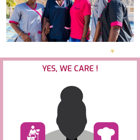
YES, WE CARE !