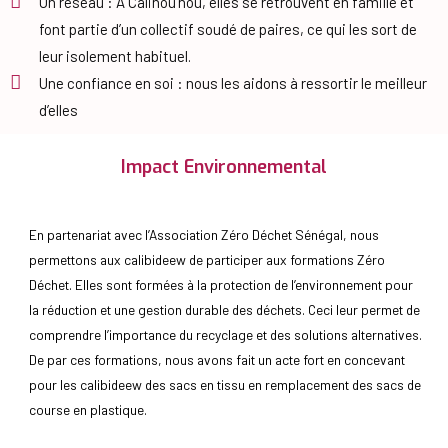
Un réseau : À Calinou’nou, elles se retrouvent en famille et
font partie d’un collectif soudé de paires, ce qui les sort de
leur isolement habituel.
Une confiance en soi : nous les aidons à ressortir le meilleur
d’elles
Impact Environnemental
En partenariat avec l’Association Zéro Déchet Sénégal, nous
permettons aux calibideew de participer aux formations Zéro
Déchet. Elles sont formées à la protection de l’environnement pour
la réduction et une gestion durable des déchets. Ceci leur permet de
comprendre l’importance du recyclage et des solutions alternatives.
De par ces formations, nous avons fait un acte fort en concevant
pour les calibideew des sacs en tissu en remplacement des sacs de
course en plastique.