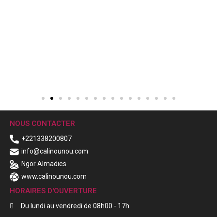
NOUS CONTACTER
+221338200807
info@calinounou.com
Ngor Almadies
www.calinounou.com
HORAIRES D'OUVERTURE
Du lundi au vendredi de 08h00 - 17h