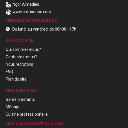
Ngor Almadies
www.calinounou.com
HORAIRES D'OUVERTURE
Du lundi au vendredi de 08h00 - 17h
A PROPOS DE
Qui sommes-nous?
Contactez-nous?
Nous recrutons
FAQ
Plan du site
NOS SERVICES
Garde d'enfants
Ménage
Cuisine professionnelle
SUR LES RÉSEAUX SOCIAUX