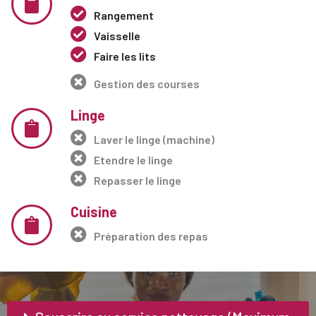
Rangement
Vaisselle
Faire les lits
Gestion des courses
Linge
Laver le linge (machine)
Etendre le linge
Repasser le linge
Cuisine
Préparation des repas