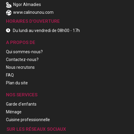
Ngor Almadies
www.calinounou.com
HORAIRES D'OUVERTURE
Du lundi au vendredi de 08h00 - 17h
A PROPOS DE
Qui sommes-nous?
Contactez-nous?
Nous recrutons
FAQ
Plan du site
NOS SERVICES
Garde d'enfants
Ménage
Cuisine professionnelle
SUR LES RÉSEAUX SOCIAUX