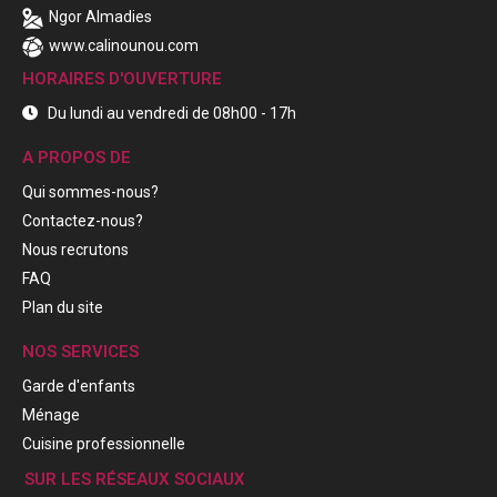
Ngor Almadies
www.calinounou.com
HORAIRES D'OUVERTURE
Du lundi au vendredi de 08h00 - 17h
A PROPOS DE
Qui sommes-nous?
Contactez-nous?
Nous recrutons
FAQ
Plan du site
NOS SERVICES
Garde d'enfants
Ménage
Cuisine professionnelle
SUR LES RÉSEAUX SOCIAUX