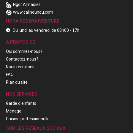
Ngor Almadies
www.calinounou.com
HORAIRES D'OUVERTURE
Du lundi au vendredi de 08h00 - 17h
A PROPOS DE
Qui sommes-nous?
Contactez-nous?
Nous recrutons
FAQ
Plan du site
NOS SERVICES
Garde d'enfants
Ménage
Cuisine professionnelle
SUR LES RÉSEAUX SOCIAUX