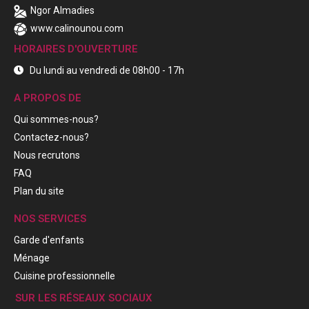
Ngor Almadies
www.calinounou.com
HORAIRES D'OUVERTURE
Du lundi au vendredi de 08h00 - 17h
A PROPOS DE
Qui sommes-nous?
Contactez-nous?
Nous recrutons
FAQ
Plan du site
NOS SERVICES
Garde d'enfants
Ménage
Cuisine professionnelle
SUR LES RÉSEAUX SOCIAUX