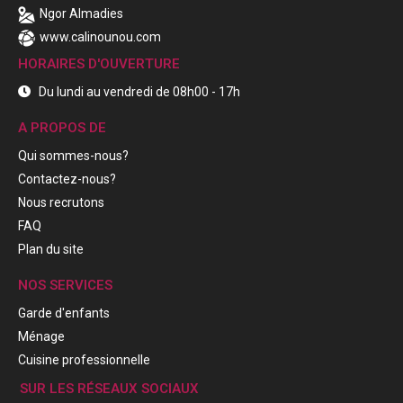
Ngor Almadies
www.calinounou.com
HORAIRES D'OUVERTURE
Du lundi au vendredi de 08h00 - 17h
A PROPOS DE
Qui sommes-nous?
Contactez-nous?
Nous recrutons
FAQ
Plan du site
NOS SERVICES
Garde d'enfants
Ménage
Cuisine professionnelle
SUR LES RÉSEAUX SOCIAUX