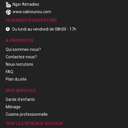
Ngor Almadies
www.calinounou.com
HORAIRES D'OUVERTURE
Du lundi au vendredi de 08h00 - 17h
A PROPOS DE
Qui sommes-nous?
Contactez-nous?
Nous recrutons
FAQ
Plan du site
NOS SERVICES
Garde d'enfants
Ménage
Cuisine professionnelle
SUR LES RÉSEAUX SOCIAUX