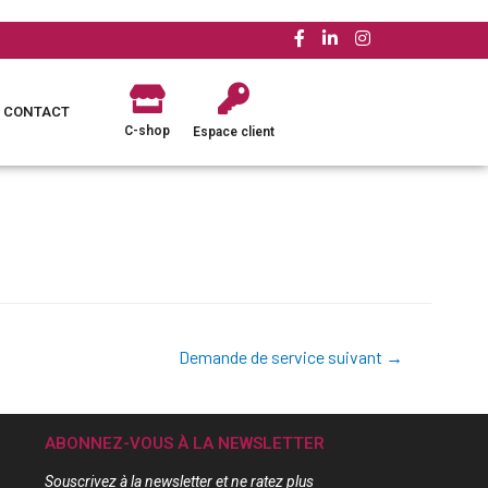
CONTACT
C-shop
Espace client
Demande de service suivant
→
ABONNEZ-VOUS À LA NEWSLETTER
Souscrivez à la newsletter et ne ratez plus