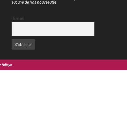
aucune de nos nouveautés
Email
y Ndiaye