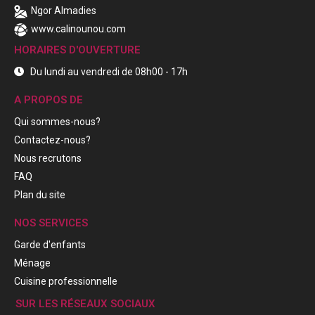
Ngor Almadies
www.calinounou.com
HORAIRES D'OUVERTURE
Du lundi au vendredi de 08h00 - 17h
A PROPOS DE
Qui sommes-nous?
Contactez-nous?
Nous recrutons
FAQ
Plan du site
NOS SERVICES
Garde d'enfants
Ménage
Cuisine professionnelle
SUR LES RÉSEAUX SOCIAUX