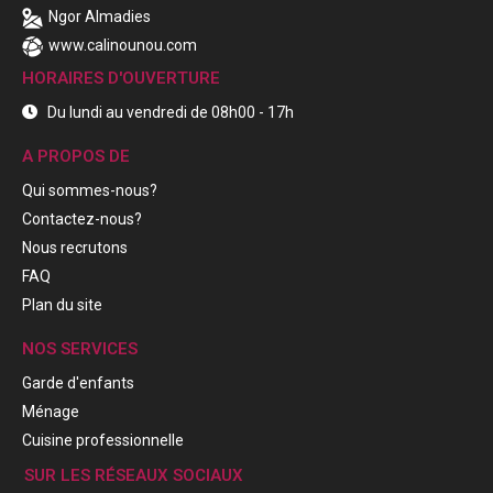
Ngor Almadies
www.calinounou.com
HORAIRES D'OUVERTURE
Du lundi au vendredi de 08h00 - 17h
A PROPOS DE
Qui sommes-nous?
Contactez-nous?
Nous recrutons
FAQ
Plan du site
NOS SERVICES
Garde d'enfants
Ménage
Cuisine professionnelle
SUR LES RÉSEAUX SOCIAUX