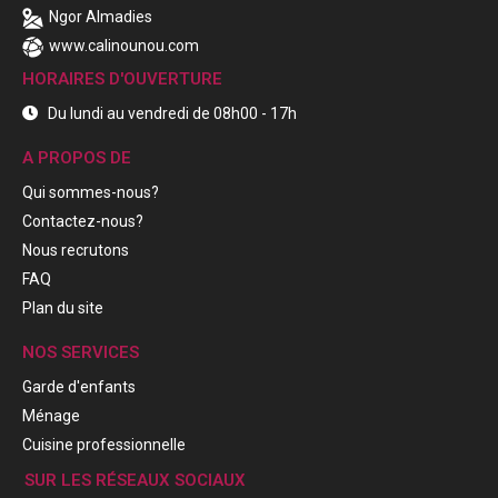
Ngor Almadies
www.calinounou.com
HORAIRES D'OUVERTURE
Du lundi au vendredi de 08h00 - 17h
A PROPOS DE
Qui sommes-nous?
Contactez-nous?
Nous recrutons
FAQ
Plan du site
NOS SERVICES
Garde d'enfants
Ménage
Cuisine professionnelle
SUR LES RÉSEAUX SOCIAUX