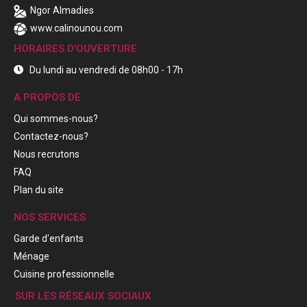
Ngor Almadies
www.calinounou.com
HORAIRES D'OUVERTURE
Du lundi au vendredi de 08h00 - 17h
A PROPOS DE
Qui sommes-nous?
Contactez-nous?
Nous recrutons
FAQ
Plan du site
NOS SERVICES
Garde d'enfants
Ménage
Cuisine professionnelle
SUR LES RÉSEAUX SOCIAUX