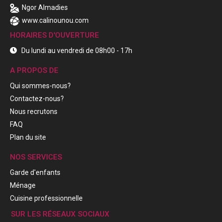
Ngor Almadies
www.calinounou.com
HORAIRES D'OUVERTURE
Du lundi au vendredi de 08h00 - 17h
A PROPOS DE
Qui sommes-nous?
Contactez-nous?
Nous recrutons
FAQ
Plan du site
NOS SERVICES
Garde d'enfants
Ménage
Cuisine professionnelle
SUR LES RÉSEAUX SOCIAUX