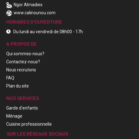
Ngor Almadies
www.calinounou.com
HORAIRES D'OUVERTURE
Du lundi au vendredi de 08h00 - 17h
A PROPOS DE
Qui sommes-nous?
Contactez-nous?
Nous recrutons
FAQ
Plan du site
NOS SERVICES
Garde d'enfants
Ménage
Cuisine professionnelle
SUR LES RÉSEAUX SOCIAUX