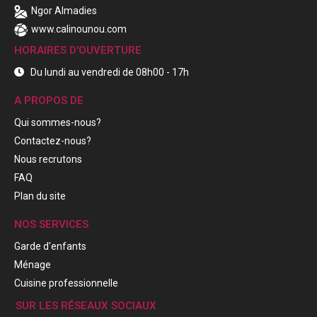
Ngor Almadies
www.calinounou.com
HORAIRES D'OUVERTURE
Du lundi au vendredi de 08h00 - 17h
A PROPOS DE
Qui sommes-nous?
Contactez-nous?
Nous recrutons
FAQ
Plan du site
NOS SERVICES
Garde d'enfants
Ménage
Cuisine professionnelle
SUR LES RÉSEAUX SOCIAUX