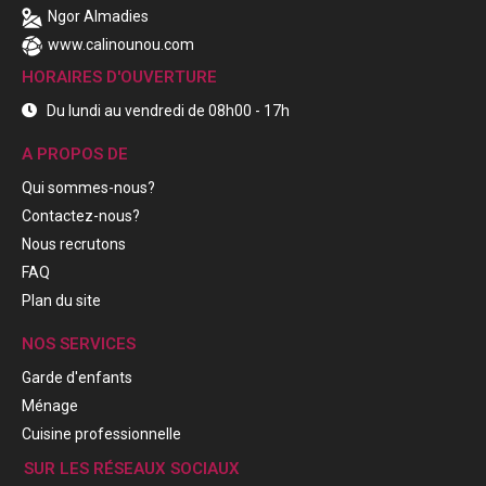
Ngor Almadies
www.calinounou.com
HORAIRES D'OUVERTURE
Du lundi au vendredi de 08h00 - 17h
A PROPOS DE
Qui sommes-nous?
Contactez-nous?
Nous recrutons
FAQ
Plan du site
NOS SERVICES
Garde d'enfants
Ménage
Cuisine professionnelle
SUR LES RÉSEAUX SOCIAUX