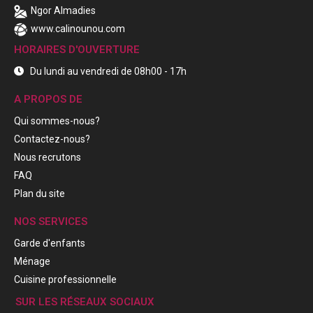
Ngor Almadies
www.calinounou.com
HORAIRES D'OUVERTURE
Du lundi au vendredi de 08h00 - 17h
A PROPOS DE
Qui sommes-nous?
Contactez-nous?
Nous recrutons
FAQ
Plan du site
NOS SERVICES
Garde d'enfants
Ménage
Cuisine professionnelle
SUR LES RÉSEAUX SOCIAUX