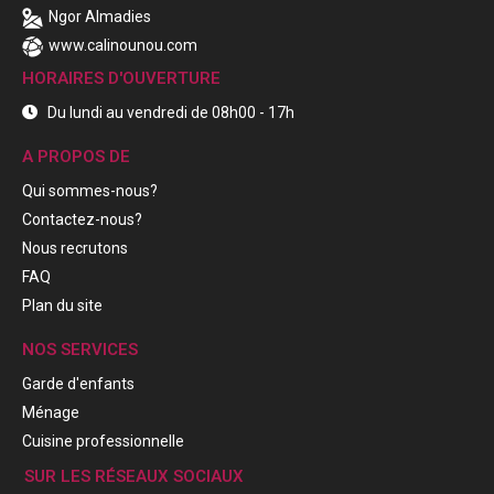
Ngor Almadies
www.calinounou.com
HORAIRES D'OUVERTURE
Du lundi au vendredi de 08h00 - 17h
A PROPOS DE
Qui sommes-nous?
Contactez-nous?
Nous recrutons
FAQ
Plan du site
NOS SERVICES
Garde d'enfants
Ménage
Cuisine professionnelle
SUR LES RÉSEAUX SOCIAUX