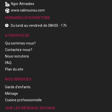
Ngor Almadies
www.calinounou.com
HORAIRES D'OUVERTURE
Du lundi au vendredi de 08h00 - 17h
A PROPOS DE
Qui sommes-nous?
Contactez-nous?
Nous recrutons
FAQ
Plan du site
NOS SERVICES
Garde d'enfants
Ménage
Cuisine professionnelle
SUR LES RÉSEAUX SOCIAUX