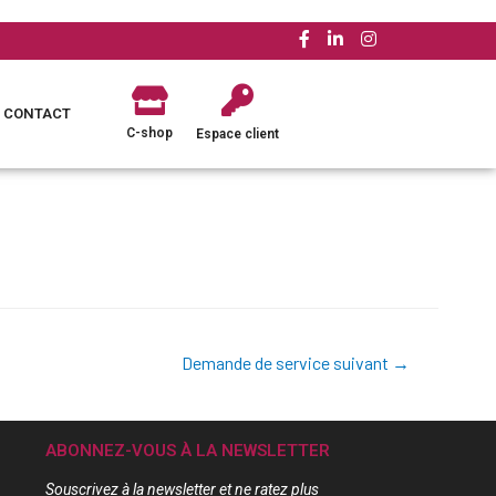
CONTACT
C-shop
Espace client
Demande de service suivant
→
ABONNEZ-VOUS À LA NEWSLETTER
Souscrivez à la newsletter et ne ratez plus