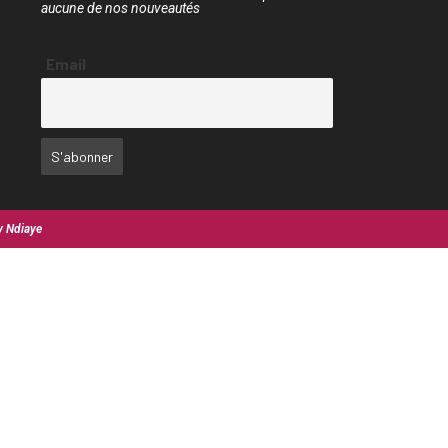
aucune de nos nouveautés
Email
y Ndiaye