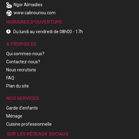
Ngor Almadies
www.calinounou.com
HORAIRES D'OUVERTURE
Du lundi au vendredi de 08h00 - 17h
A PROPOS DE
Qui sommes-nous?
Contactez-nous?
Nous recrutons
FAQ
Plan du site
NOS SERVICES
Garde d'enfants
Ménage
Cuisine professionnelle
SUR LES RÉSEAUX SOCIAUX