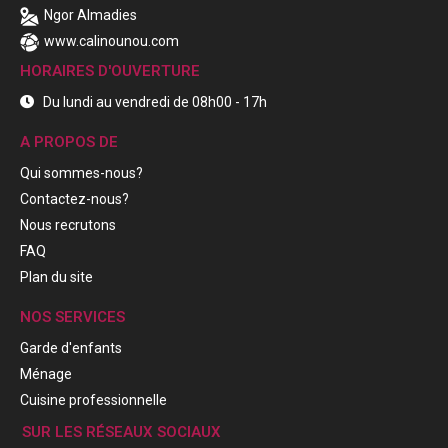
Ngor Almadies
www.calinounou.com
HORAIRES D'OUVERTURE
Du lundi au vendredi de 08h00 - 17h
A PROPOS DE
Qui sommes-nous?
Contactez-nous?
Nous recrutons
FAQ
Plan du site
NOS SERVICES
Garde d'enfants
Ménage
Cuisine professionnelle
SUR LES RÉSEAUX SOCIAUX