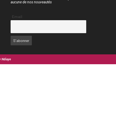
aucune de nos nouveautés
Email
y Ndiaye