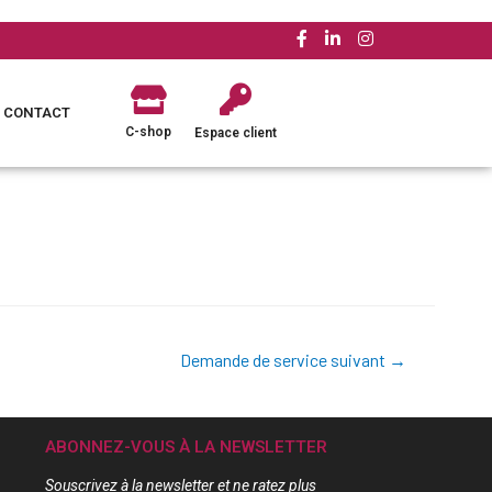
CONTACT
C-shop
Espace client
Demande de service suivant
→
ABONNEZ-VOUS À LA NEWSLETTER
Souscrivez à la newsletter et ne ratez plus