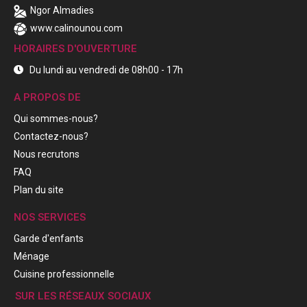
Ngor Almadies
www.calinounou.com
HORAIRES D'OUVERTURE
Du lundi au vendredi de 08h00 - 17h
A PROPOS DE
Qui sommes-nous?
Contactez-nous?
Nous recrutons
FAQ
Plan du site
NOS SERVICES
Garde d'enfants
Ménage
Cuisine professionnelle
SUR LES RÉSEAUX SOCIAUX