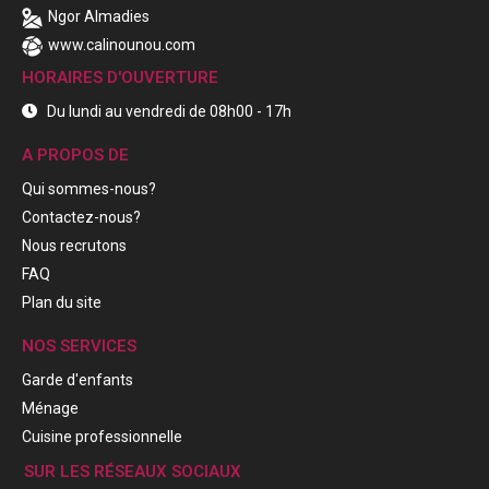
Ngor Almadies
www.calinounou.com
HORAIRES D'OUVERTURE
Du lundi au vendredi de 08h00 - 17h
A PROPOS DE
Qui sommes-nous?
Contactez-nous?
Nous recrutons
FAQ
Plan du site
NOS SERVICES
Garde d'enfants
Ménage
Cuisine professionnelle
SUR LES RÉSEAUX SOCIAUX