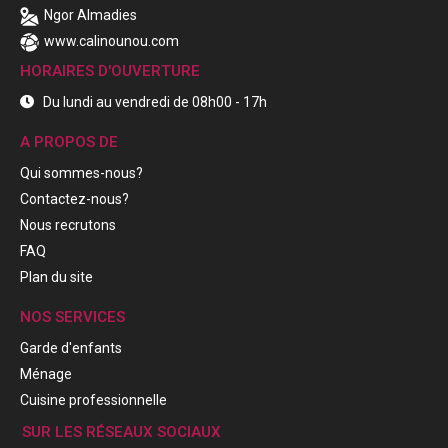
Ngor Almadies
www.calinounou.com
HORAIRES D'OUVERTURE
Du lundi au vendredi de 08h00 - 17h
A PROPOS DE
Qui sommes-nous?
Contactez-nous?
Nous recrutons
FAQ
Plan du site
NOS SERVICES
Garde d'enfants
Ménage
Cuisine professionnelle
SUR LES RÉSEAUX SOCIAUX