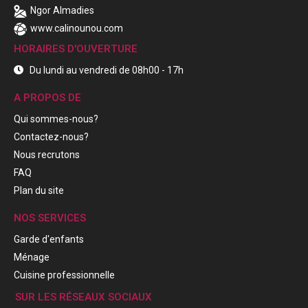
Ngor Almadies
www.calinounou.com
HORAIRES D'OUVERTURE
Du lundi au vendredi de 08h00 - 17h
A PROPOS DE
Qui sommes-nous?
Contactez-nous?
Nous recrutons
FAQ
Plan du site
NOS SERVICES
Garde d'enfants
Ménage
Cuisine professionnelle
SUR LES RÉSEAUX SOCIAUX