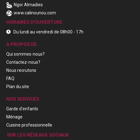
Ngor Almadies
www.calinounou.com
HORAIRES D'OUVERTURE
Du lundi au vendredi de 08h00 - 17h
A PROPOS DE
Qui sommes-nous?
Contactez-nous?
Nous recrutons
FAQ
Plan du site
NOS SERVICES
Garde d'enfants
Ménage
Cuisine professionnelle
SUR LES RÉSEAUX SOCIAUX