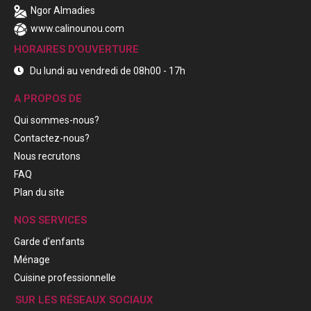
Ngor Almadies
www.calinounou.com
HORAIRES D'OUVERTURE
Du lundi au vendredi de 08h00 - 17h
A PROPOS DE
Qui sommes-nous?
Contactez-nous?
Nous recrutons
FAQ
Plan du site
NOS SERVICES
Garde d'enfants
Ménage
Cuisine professionnelle
SUR LES RÉSEAUX SOCIAUX