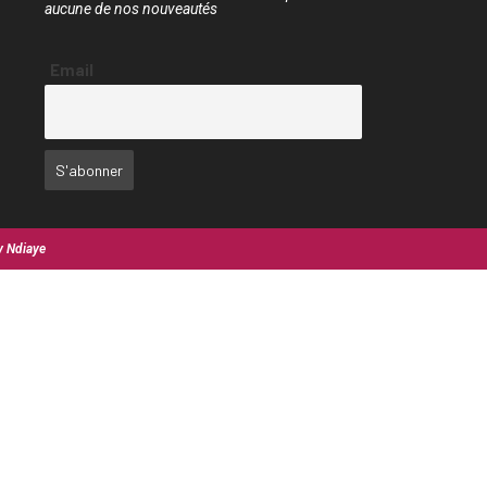
aucune de nos nouveautés
Email
y Ndiaye