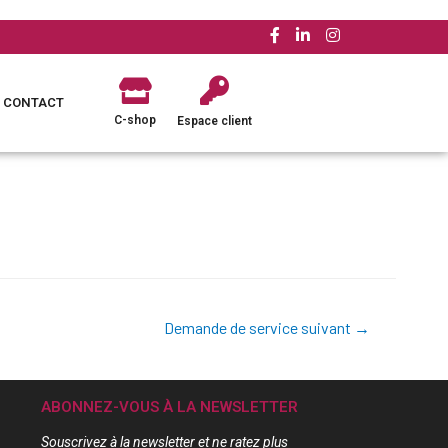
CONTACT
C-shop
Espace client
Demande de service suivant
→
ABONNEZ-VOUS À LA NEWSLETTER
Souscrivez à la newsletter et ne ratez plus