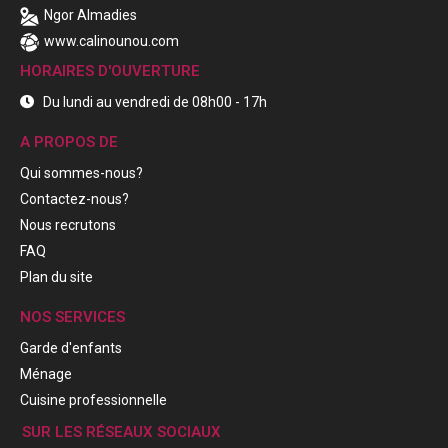
Ngor Almadies
www.calinounou.com
HORAIRES D'OUVERTURE
Du lundi au vendredi de 08h00 - 17h
A PROPOS DE
Qui sommes-nous?
Contactez-nous?
Nous recrutons
FAQ
Plan du site
NOS SERVICES
Garde d'enfants
Ménage
Cuisine professionnelle
SUR LES RÉSEAUX SOCIAUX