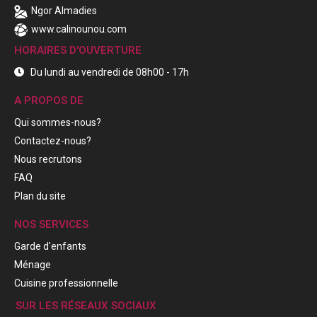
Ngor Almadies
www.calinounou.com
HORAIRES D'OUVERTURE
Du lundi au vendredi de 08h00 - 17h
A PROPOS DE
Qui sommes-nous?
Contactez-nous?
Nous recrutons
FAQ
Plan du site
NOS SERVICES
Garde d'enfants
Ménage
Cuisine professionnelle
SUR LES RÉSEAUX SOCIAUX