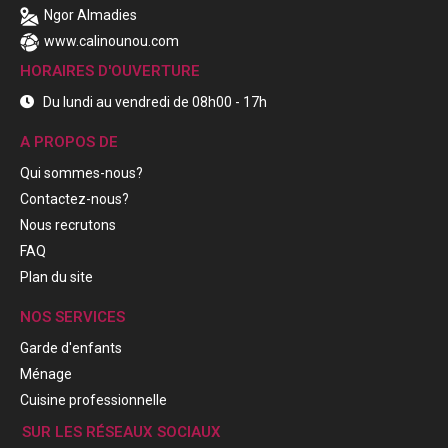
Ngor Almadies
www.calinounou.com
HORAIRES D'OUVERTURE
Du lundi au vendredi de 08h00 - 17h
A PROPOS DE
Qui sommes-nous?
Contactez-nous?
Nous recrutons
FAQ
Plan du site
NOS SERVICES
Garde d'enfants
Ménage
Cuisine professionnelle
SUR LES RÉSEAUX SOCIAUX