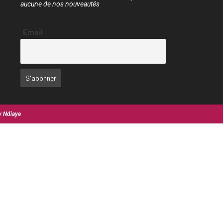
aucune de nos nouveautés
Email
y Ndiaye