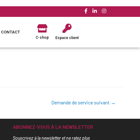
CONTACT
C-shop
Espace client
Demande de service suivant
→
ABONNEZ-VOUS À LA NEWSLETTER
Souscrivez à la newsletter et ne ratez plus