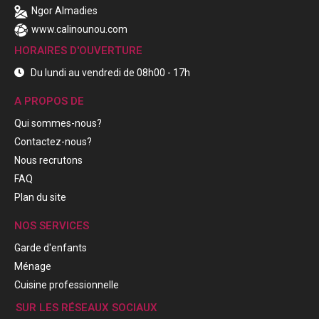
Ngor Almadies
www.calinounou.com
HORAIRES D'OUVERTURE
Du lundi au vendredi de 08h00 - 17h
A PROPOS DE
Qui sommes-nous?
Contactez-nous?
Nous recrutons
FAQ
Plan du site
NOS SERVICES
Garde d'enfants
Ménage
Cuisine professionnelle
SUR LES RÉSEAUX SOCIAUX