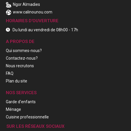
Ngor Almadies
www.calinounou.com
HORAIRES D'OUVERTURE
Du lundi au vendredi de 08h00 - 17h
A PROPOS DE
Qui sommes-nous?
Contactez-nous?
Nous recrutons
FAQ
Plan du site
NOS SERVICES
Garde d'enfants
Ménage
Cuisine professionnelle
SUR LES RÉSEAUX SOCIAUX