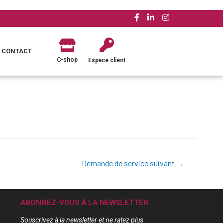
CONTACT
C-shop
Espace client
Demande de service suivant
→
ABONNEZ-VOUS À LA NEWSLETTER
Souscrivez à la newsletter et ne ratez plus