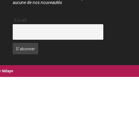
aucune de nos nouveautés
Email
y Ndiaye