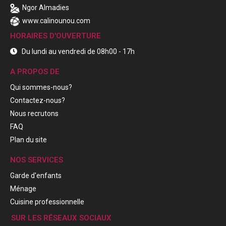
Ngor Almadies
www.calinounou.com
HORAIRES D'OUVERTURE
Du lundi au vendredi de 08h00 - 17h
A PROPOS DE
Qui sommes-nous?
Contactez-nous?
Nous recrutons
FAQ
Plan du site
NOS SERVICES
Garde d'enfants
Ménage
Cuisine professionnelle
SUR LES RÉSEAUX SOCIAUX