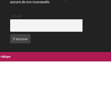
aucune de nos nouveautés
Email
y Ndiaye