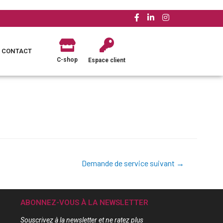
CONTACT
C-shop
Espace client
Demande de service suivant
→
ABONNEZ-VOUS À LA NEWSLETTER
Souscrivez à la newsletter et ne ratez plus