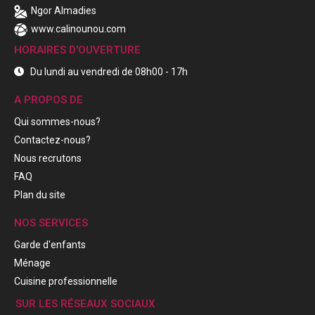
Ngor Almadies
www.calinounou.com
HORAIRES D'OUVERTURE
Du lundi au vendredi de 08h00 - 17h
A PROPOS DE
Qui sommes-nous?
Contactez-nous?
Nous recrutons
FAQ
Plan du site
NOS SERVICES
Garde d'enfants
Ménage
Cuisine professionnelle
SUR LES RÉSEAUX SOCIAUX