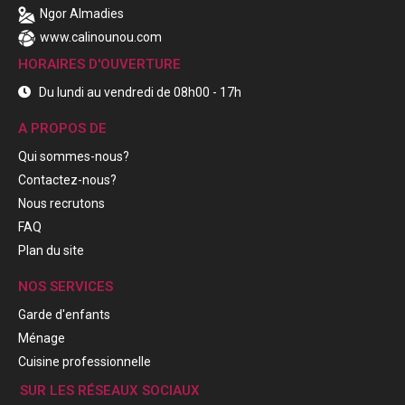
Ngor Almadies
www.calinounou.com
HORAIRES D'OUVERTURE
Du lundi au vendredi de 08h00 - 17h
A PROPOS DE
Qui sommes-nous?
Contactez-nous?
Nous recrutons
FAQ
Plan du site
NOS SERVICES
Garde d'enfants
Ménage
Cuisine professionnelle
SUR LES RÉSEAUX SOCIAUX