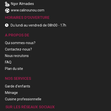
Ngor Almadies
www.calinounou.com
HORAIRES D'OUVERTURE
Du lundi au vendredi de 08h00 - 17h
A PROPOS DE
Qui sommes-nous?
Contactez-nous?
Nous recrutons
FAQ
Plan du site
NOS SERVICES
Garde d'enfants
Ménage
Cuisine professionnelle
SUR LES RÉSEAUX SOCIAUX