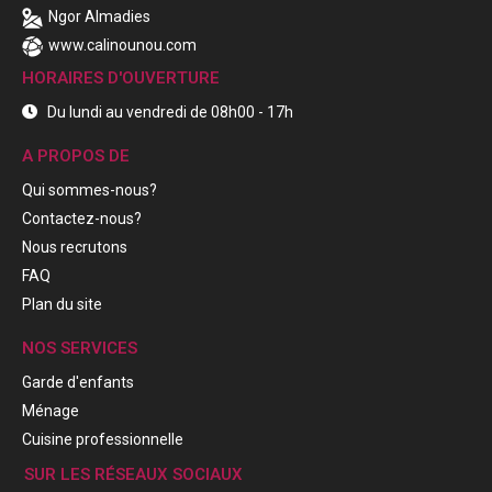
Ngor Almadies
www.calinounou.com
HORAIRES D'OUVERTURE
Du lundi au vendredi de 08h00 - 17h
A PROPOS DE
Qui sommes-nous?
Contactez-nous?
Nous recrutons
FAQ
Plan du site
NOS SERVICES
Garde d'enfants
Ménage
Cuisine professionnelle
SUR LES RÉSEAUX SOCIAUX