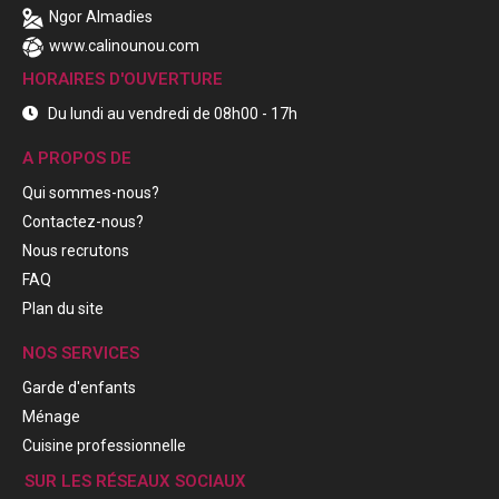
Ngor Almadies
www.calinounou.com
HORAIRES D'OUVERTURE
Du lundi au vendredi de 08h00 - 17h
A PROPOS DE
Qui sommes-nous?
Contactez-nous?
Nous recrutons
FAQ
Plan du site
NOS SERVICES
Garde d'enfants
Ménage
Cuisine professionnelle
SUR LES RÉSEAUX SOCIAUX